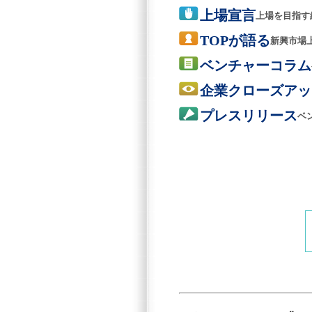
上場宣言
上場を目指す
TOPが語る
新興市場
ベンチャーコラム
企業クローズアッ
プレスリリース
ベ