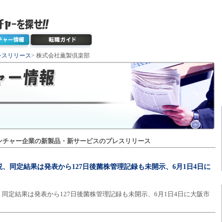
レスリリース
> 株式会社薫製倶楽部
ンチャー企業の新製品・新サービスのプレスリリース
、同定結果は発表から127日後菌株管理記録も未開示、6月1日4日に
同定結果は発表から127日後菌株管理記録も未開示、6月1日4日に大阪市