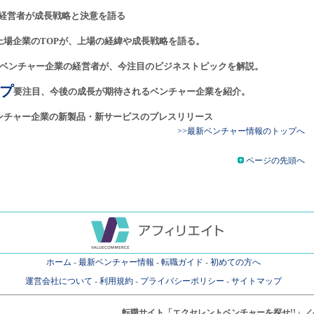
経営者が成長戦略と決意を語る
上場企業のTOPが、上場の経緯や成長戦略を語る。
ベンチャー企業の経営者が、今注目のビジネストピックを解説。
プ
要注目、今後の成長が期待されるベンチャー企業を紹介。
ンチャー企業の新製品・新サービスのプレスリリース
>>最新ベンチャー情報のトップへ
ページの先頭へ
ホーム
-
最新ベンチャー情報
-
転職ガイド
-
初めての方へ
運営会社について
-
利用規約
-
プライバシーポリシー
-
サイトマップ
転職サイト
「エクセレントベンチャーを探せ!!」